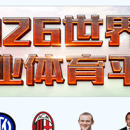
App下载
公司介绍
体育动态
页版页面登录
—— 比赛数据从