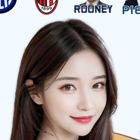
业数据、高清视频，
开云网页版页面登录APP
与网页版为您提供
APP下载
网页版入口
洛杉矶快船队本赛季的征程，仿佛始终笼罩在一
出化学反应、试图在西部强敌环伺中杀出一条血
核心科怀·伦纳德的膝盖出现了新的伤病隐患。这