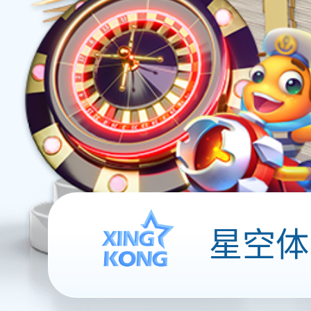
伦纳德膝盖再添隐患，快船
争冠之路是否已提前终结？