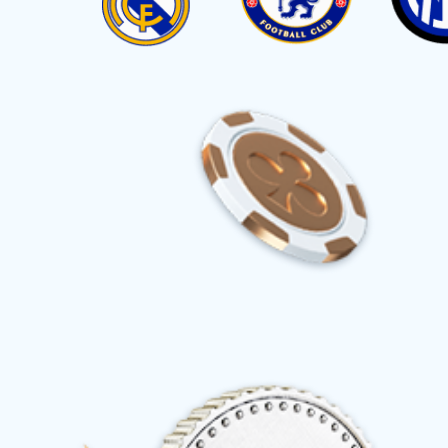
覆盖实时赛事、专
首页
/
体育动态
/ 正文