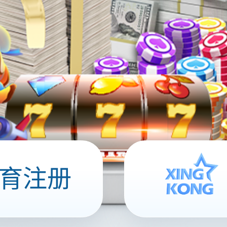
伤病魔咒再度降临：伦纳德
伦纳德的膝盖问题，早已不是新鲜话题。从2017年
部半决赛的右膝前十字韧带撕裂，再到上赛季季
双腿似乎承载了太多不可承受之重。而此次曝出
既往的旧伤有着千丝万缕的联系。即便伦纳德在赛
高效得分与顶级防守，但身体发出的警报信号依
向的锋线球员而言，膝盖的任何细微问题都可能
队不得不再次采取谨慎的轮休策略，但“打打停停
队友们在场上难以建立持续稳定的化学反应。