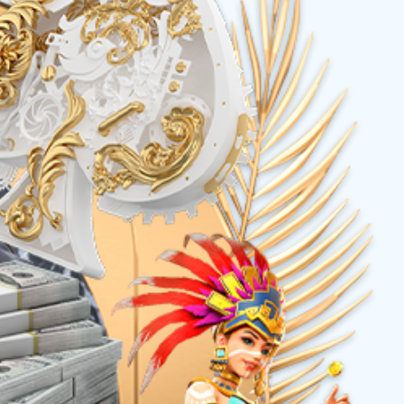
数球迷不禁发问：这支豪华战舰的赛季，是