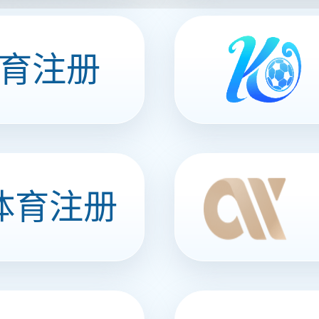
豪华阵容的隐忧：深度能否
平心而论，即便伦纳德因伤缺阵，快船本赛季的阵
依旧能贡献全明星级别的攻防，詹姆斯·哈登的穿
曼·鲍威尔、伊维察·祖巴茨等角色球员的成长也
在季后赛的高强度对抗中，快船的争冠之路永远无
无数次证明，在七场系列赛里，超级巨星的单打
治和哈登在关键时刻陷入体能瓶颈或遭遇严防时
“卡帧版乔丹”式攻坚。如今的隐患，不仅让球队
更让管理层不得不思考：是否要为了一线生机，
总结与展望：命运之钟，尚
诚然，现在就判定快船的争冠之路已经终结，或
性，伦纳德的坚韧与职业精神也值得尊重。但不
最残酷的敌人。快船管理层与教练组必须在“保护核