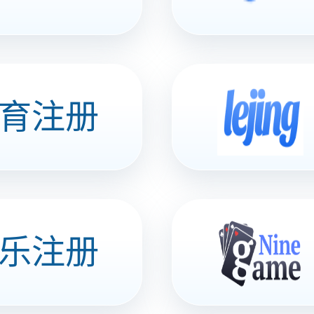
ATP
一直是衡量一位球员长期...
公
败后，球队核心后卫哈珀...
否已
一层挥之不去的阴霾之中...
汉
心的引援操作，悄然勾勒出...